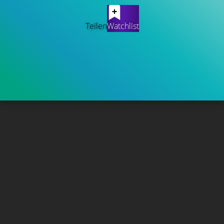
Teilen
Watchlist