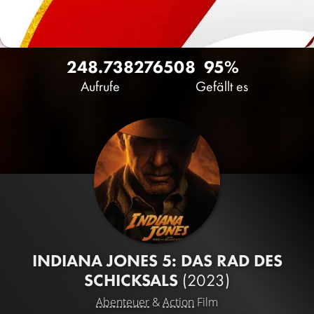
248.738
276
508
95%
Aufrufe
Gefällt es
INDIANA JONES 5: DAS RAD DES
SCHICKSALS
(2023)
Abenteuer
&
Action
Film