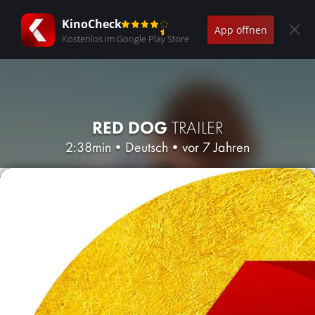
KinoCheck
App öffnen
Kostenlos im Google Play Store
RED DOG
TRAILER
2:38min
•
Deutsch
•
vor 7 Jahren