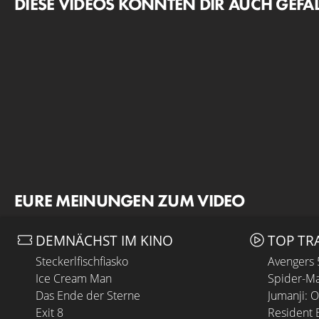
DIESE VIDEOS KÖNNTEN DIR AUCH GEFA
EURE MEINUNGEN ZUM VIDEO
DEMNÄCHST IM KINO
TOP TR
Steckerlfischfiasko
Avengers
Ice Cream Man
Spider-Ma
Das Ende der Sterne
Jumanji: 
Exit 8
Resident E