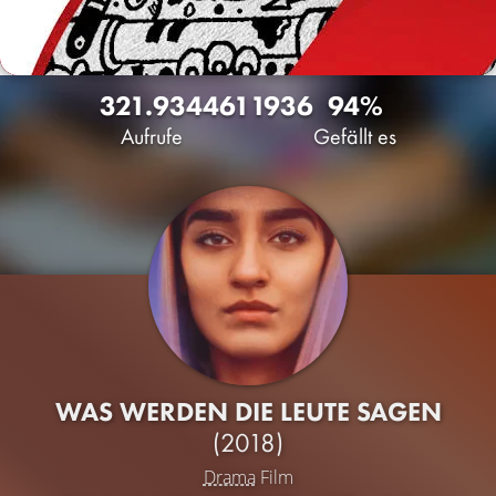
321.934
461
1936
94%
Aufrufe
Gefällt es
WAS WERDEN DIE LEUTE SAGEN
(2018)
Drama
Film