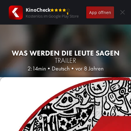
KinoCheck
App öffnen
Kostenlos im Google Play Store
WAS WERDEN DIE LEUTE SAGEN
TRAILER
2:14min
•
Deutsch
•
vor 8 Jahren