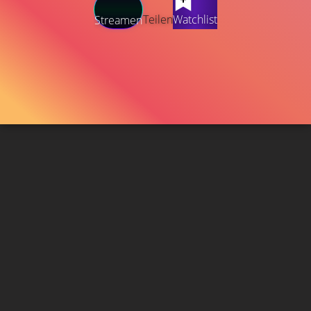
Teilen
Watchlist
Streamen