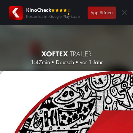
KinoCheck
App öffnen
Kostenlos im Google Play Store
XOFTEX
TRAILER
1:47min
•
Deutsch
•
vor 1 Jahr