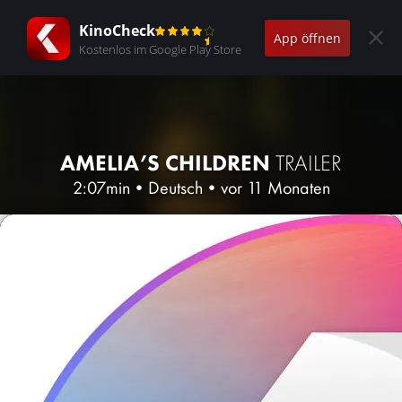
KinoCheck
App öffnen
Kostenlos im Google Play Store
AMELIA’S CHILDREN
TRAILER
2:07min
•
Deutsch
•
vor 11 Monaten