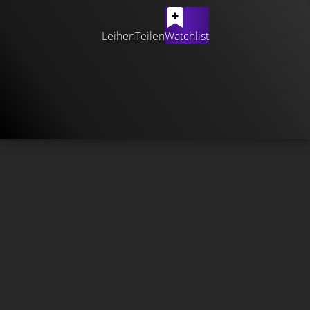
Leihen
Teilen
Watchlist