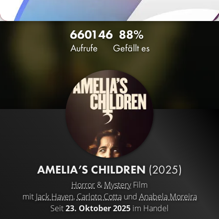
6601
46
88%
Aufrufe
Gefällt es
AMELIA’S CHILDREN
(2025)
Horror
&
Mystery
Film
mit
Jack Haven
,
Carloto Cotta
und
Anabela Moreira
Seit
23. Oktober 2025
im Handel