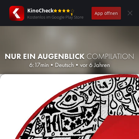
KinoCheck
App öffnen
Kostenlos im Google Play Store
NUR EIN AUGENBLICK
COMPILATION
6:17min
•
Deutsch
•
vor 6 Jahren