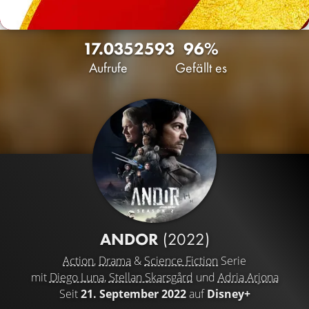
17.035
25
93
96%
Aufrufe
Gefällt es
ANDOR
(2022)
Action
,
Drama
&
Science Fiction
Serie
mit
Diego Luna
,
Stellan Skarsgård
und
Adria Arjona
Seit
21. September 2022
auf
Disney+