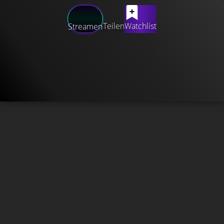
Teilen
Watchlist
Streamen