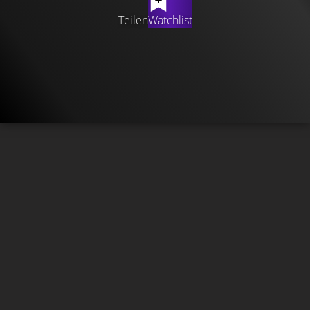
Teilen
Watchlist