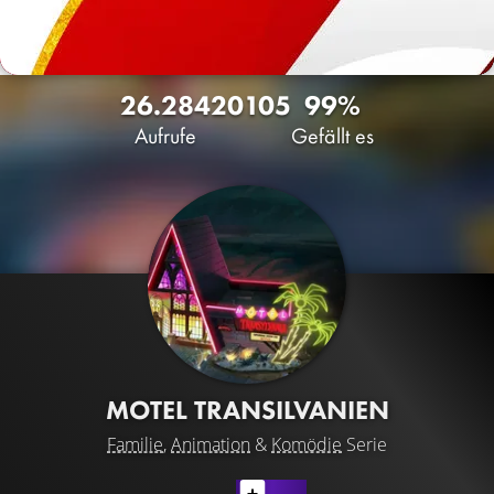
26.284
20
105
99%
Aufrufe
Gefällt es
MOTEL TRANSILVANIEN
Familie
,
Animation
&
Komödie
Serie