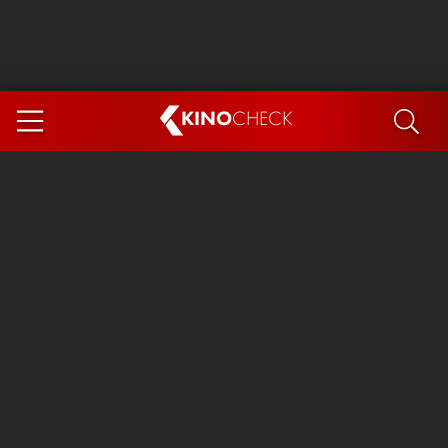
KINO
CHECK
App
DEMNÄCHST IM KINO
Steckerlfischfiasko
Ice Cream Man
Das Ende der Sterne
Exit 8
You, Me & Italy
Marsupilami