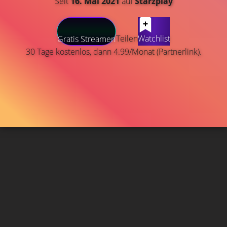
Seit
16. Mai 2021
auf
Starzplay
Teilen
Watchlist
Gratis Streamen
30 Tage kostenlos, dann 4.99/Monat (Partnerlink).