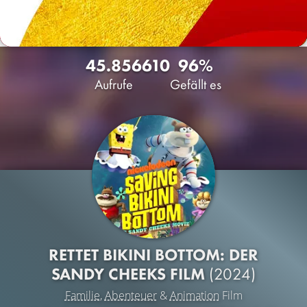
45.856
610
96%
Aufrufe
Gefällt es
RETTET BIKINI BOTTOM: DER
SANDY CHEEKS FILM
(2024)
Familie
,
Abenteuer
&
Animation
Film