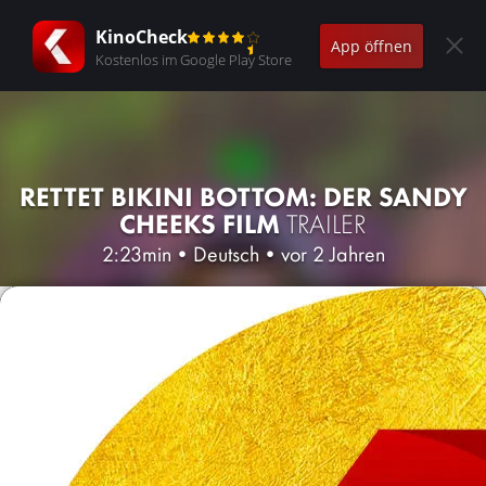
KinoCheck
App öffnen
Kostenlos im Google Play Store
RETTET BIKINI BOTTOM: DER SANDY
CHEEKS FILM
TRAILER
2:23min
•
Deutsch
•
vor 2 Jahren