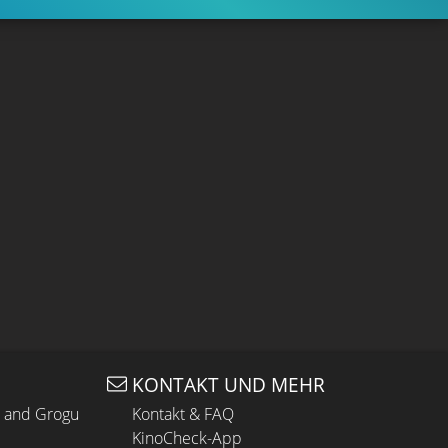
KONTAKT UND MEHR
n and Grogu
Kontakt & FAQ
KinoCheck-App