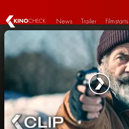
News
Trailer
Filmstarts
KINO
CHECK