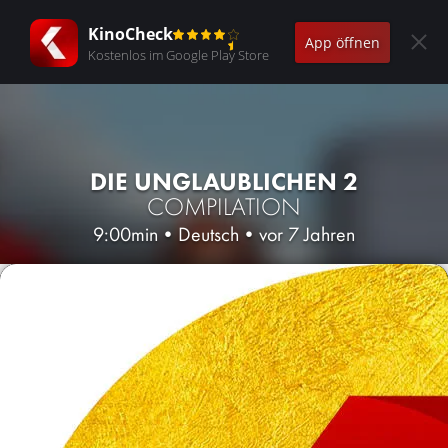
KinoCheck
App öffnen
Kostenlos im Google Play Store
DIE UNGLAUBLICHEN 2
COMPILATION
9:00min
•
Deutsch
•
vor 7 Jahren