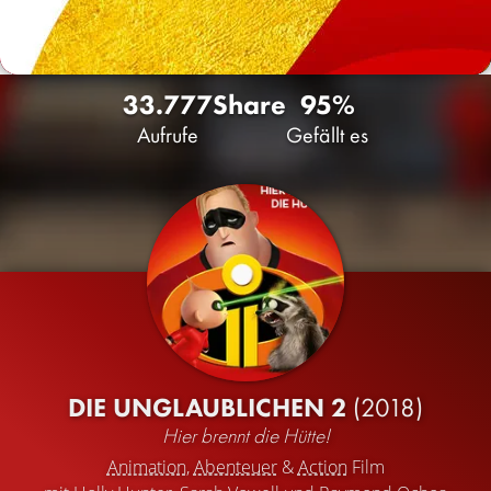
33.777
Share
95%
Aufrufe
Gefällt es
DIE UNGLAUBLICHEN 2
(2018)
Hier brennt die Hütte!
Animation
,
Abenteuer
&
Action
Film