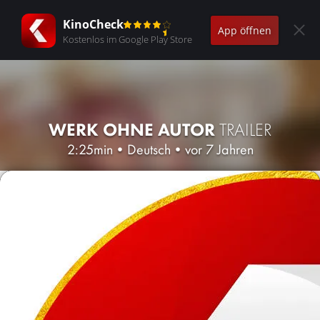
KinoCheck
App öffnen
Kostenlos im Google Play Store
WERK OHNE AUTOR
TRAILER
2:25min
•
Deutsch
•
vor 7 Jahren