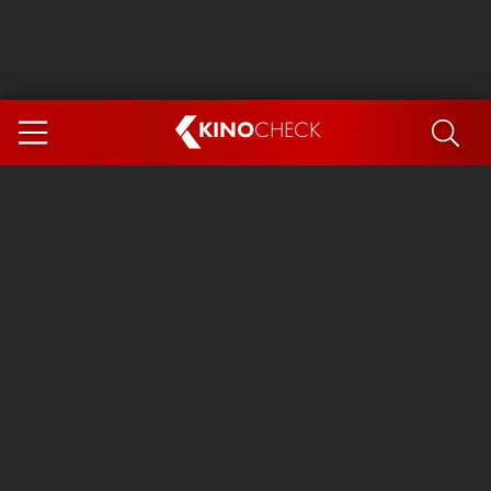
KINO
CHECK
App
DEMNÄCHST IM KINO
Steckerlfischfiasko
Ice Cream Man
Das Ende der Sterne
Exit 8
You, Me & Italy
Marsupilami