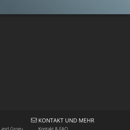
KONTAKT UND MEHR
n and Grogu
Kontakt & FAQ