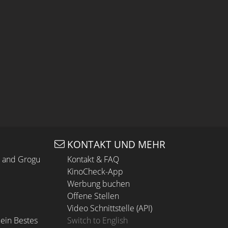
KONTAKT UND MEHR
n and Grogu
Kontakt & FAQ
KinoCheck-App
Werbung buchen
Offene Stellen
Video Schnittstelle (API)
ein Bestes
Switch to English