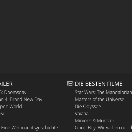
AILER
DIE BESTEN FILME
 5: Doomsday
Star Wars: The Mandaloria
n 4: Brand New Day
Masters of the Universe
Open World
Die Odyssee
vil
Vaiana
Minions & Monster
 Eine Weihnachtsgeschichte
Good Boy: Wir wollen nur d