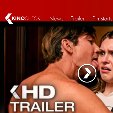
News
Trailer
Filmstarts
KINO
CHECK