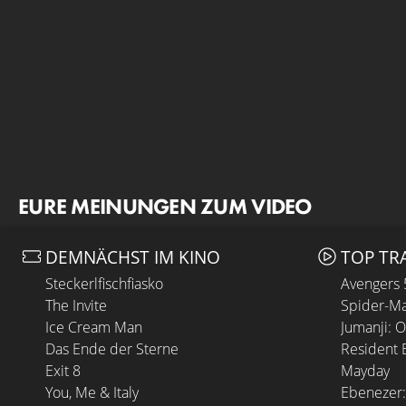
EURE MEINUNGEN ZUM VIDEO
DEMNÄCHST IM KINO
TOP TR
Steckerlfischfiasko
Avengers
The Invite
Spider-Ma
Ice Cream Man
Jumanji: 
Das Ende der Sterne
Resident E
Exit 8
Mayday
You, Me & Italy
Ebenezer: