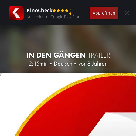
KinoCheck
App öffnen
Kostenlos im Google Play Store
IN DEN GÄNGEN
TRAILER
2:15min
•
Deutsch
•
vor 8 Jahren