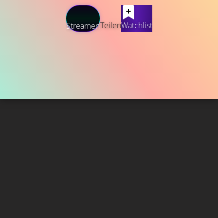
Teilen
Watchlist
Streamen