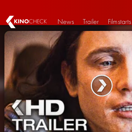
News
Trailer
Filmstarts
KINO
CHECK