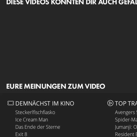
DIESE VIDEOS KÖNNTEN DIR AUCH GEFA
EURE MEINUNGEN ZUM VIDEO
DEMNÄCHST IM KINO
TOP TR
Steckerlfischfiasko
Avengers
Ice Cream Man
Spider-Ma
Das Ende der Sterne
Jumanji: 
Exit 8
Resident E