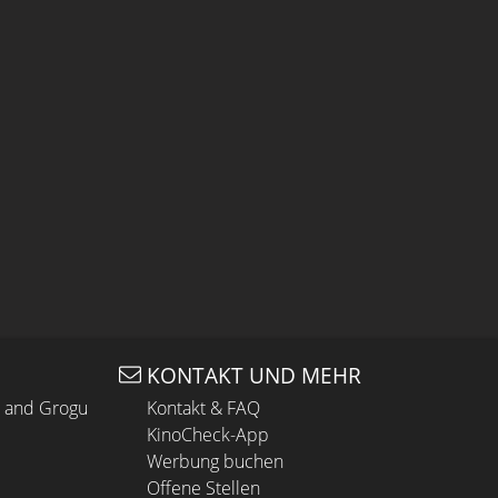
KONTAKT UND MEHR
n and Grogu
Kontakt & FAQ
KinoCheck-App
Werbung buchen
Offene Stellen