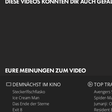
DIESE VIDEOS KÖNNTEN DIR AUCH GEFA
EURE MEINUNGEN ZUM VIDEO
DEMNÄCHST IM KINO
TOP TR
Steckerlfischfiasko
Avengers
Ice Cream Man
Spider-Ma
Das Ende der Sterne
Jumanji: 
Exit 8
Resident E