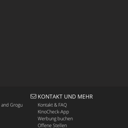
KONTAKT UND MEHR
n and Grogu
Kontakt & FAQ
KinoCheck-App
Werbung buchen
Offene Stellen