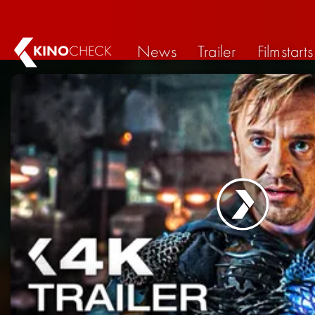
News
Trailer
Filmstarts
KINO
CHECK