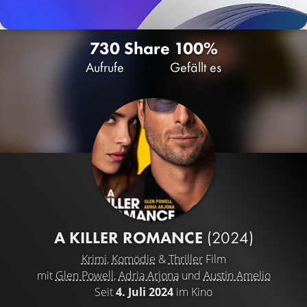
730
Share
100%
Aufrufe
Gefällt es
A KILLER ROMANCE
(2024)
Krimi
,
Komödie
&
Thriller
Film
mit
Glen Powell
,
Adria Arjona
und
Austin Amelio
Seit
4. Juli 2024
im Kino