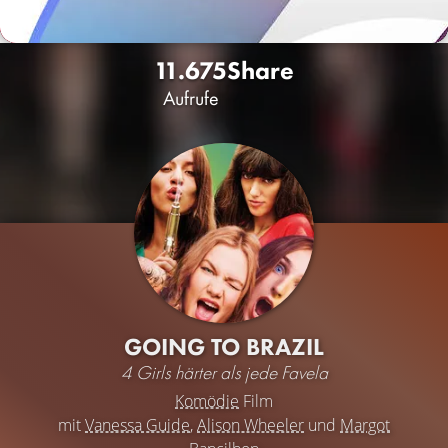
11.675
Share
Aufrufe
GOING TO BRAZIL
4 Girls härter als jede Favela
Komödie
Film
mit
Vanessa Guide
,
Alison Wheeler
und
Margot