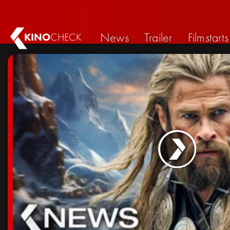
News
Trailer
Filmstarts
KINO
CHECK