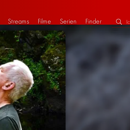
Streams
Filme
Serien
Finder