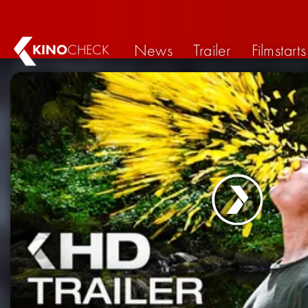
News
Trailer
Filmstarts
KINO
CHECK