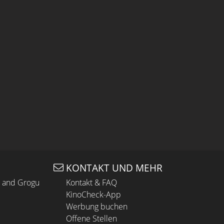
KONTAKT UND MEHR
n and Grogu
Kontakt & FAQ
KinoCheck-App
Werbung buchen
Offene Stellen