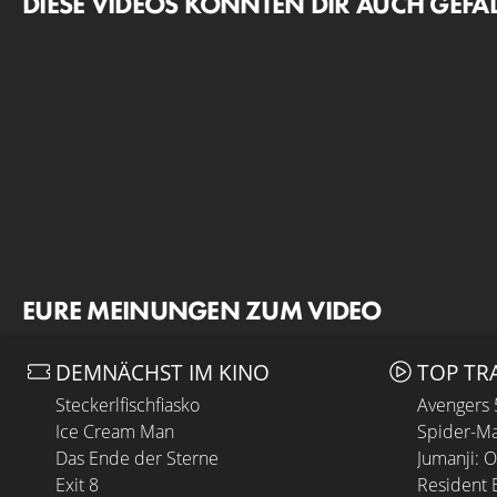
DIESE VIDEOS KÖNNTEN DIR AUCH GEFA
EURE MEINUNGEN ZUM VIDEO
DEMNÄCHST IM KINO
TOP TR
Steckerlfischfiasko
Avengers
Ice Cream Man
Spider-Ma
Das Ende der Sterne
Jumanji: 
Exit 8
Resident E