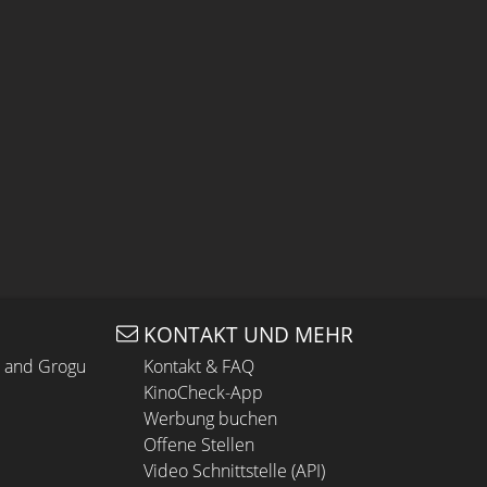
KONTAKT UND MEHR
n and Grogu
Kontakt & FAQ
KinoCheck-App
Werbung buchen
Offene Stellen
Video Schnittstelle (API)