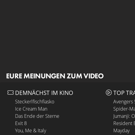
EURE MEINUNGEN ZUM VIDEO
DEMNÄCHST IM KINO
TOP TR
Steckerlfischfiasko
Avengers
Ice Cream Man
Spider-Ma
Das Ende der Sterne
Jumanji: 
Exit 8
Resident E
You, Me & Italy
Mayday