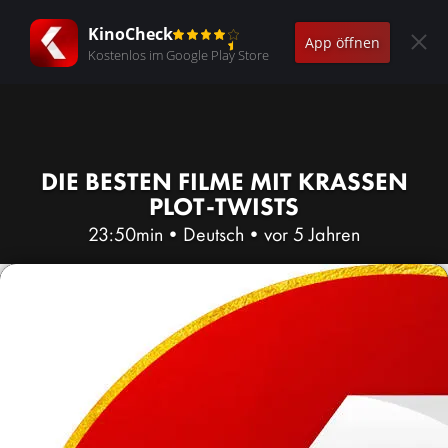
KinoCheck
App öffnen
Kostenlos im Google Play Store
DIE BESTEN FILME MIT KRASSEN
PLOT-TWISTS
23:50min
•
Deutsch
•
vor 5 Jahren