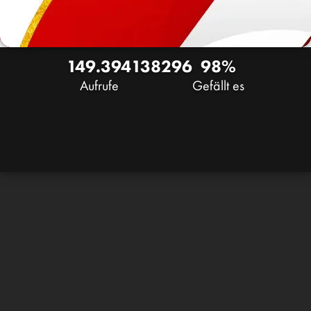
149.394
138
296
98%
Aufrufe
Gefällt es