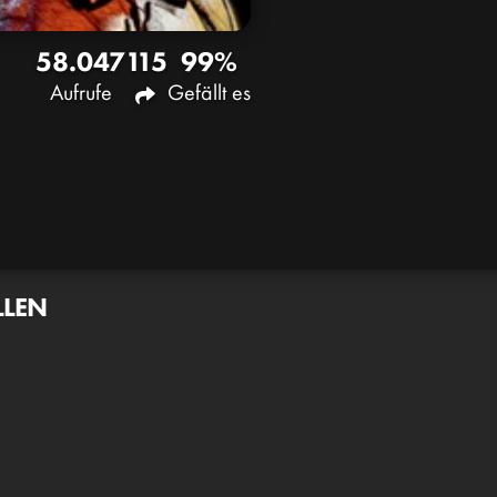
58.047
115
99%
Aufrufe
Gefällt es
LLEN