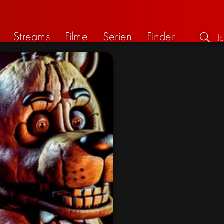
Streams
Filme
Serien
Finder