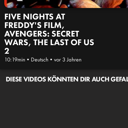
FIVE NIGHTS AT
FREDDY'S FILM,
AVENGERS: SECRET
WARS, THE LAST OF US
2
10:19min
•
Deutsch
•
vor 3 Jahren
DIESE VIDEOS KÖNNTEN DIR AUCH GEFA