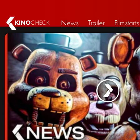
News
Trailer
Filmstarts
KINO
CHECK