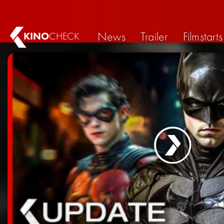
News
Trailer
Filmstarts
KINO
CHECK