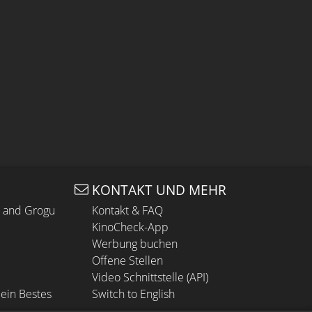
KONTAKT UND MEHR
n and Grogu
Kontakt & FAQ
KinoCheck-App
Werbung buchen
Offene Stellen
Video Schnittstelle (API)
ein Bestes
Switch to English