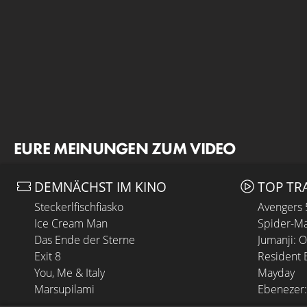
EURE MEINUNGEN ZUM VIDEO
DEMNÄCHST IM KINO
TOP TR
Steckerlfischfiasko
Avengers
Ice Cream Man
Spider-Ma
Das Ende der Sterne
Jumanji: 
Exit 8
Resident E
You, Me & Italy
Mayday
Marsupilami
Ebenezer: