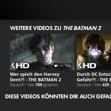
WEITERE VIDEOS ZU
THE BATMAN 2
91%
2:00
Wer spielt den Harvey
Durch DC Entsc
Dent?! - THE BATMAN 2
Gefahr?! - THE
Deutsch • Von
709
gesehen
Deutsch • Von
439
DIESE VIDEOS KÖNNTEN DIR AUCH GEFA