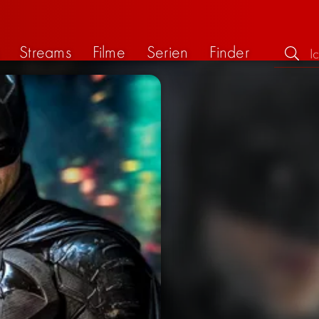
Streams
Filme
Serien
Finder