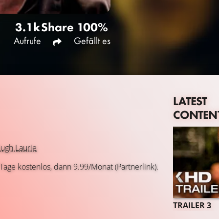
3.1k
Share
100%
Aufrufe
Gefällt es
LATEST
CONTEN
ugh Laurie
 Tage kostenlos, dann 9.99/Monat (Partnerlink).
TRAILER 3