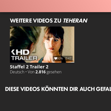
WEITERE VIDEOS ZU
TEHERAN
90%
0:47
Staffel 2 Trailer 2
Deutsch • Von
2.816
gesehen
DIESE VIDEOS KÖNNTEN DIR AUCH GEFA