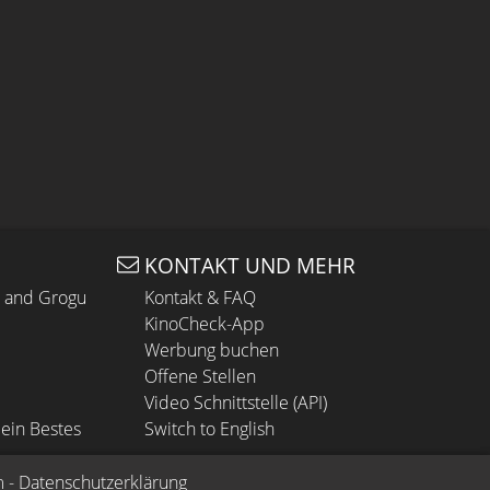
KONTAKT UND MEHR
n and Grogu
Kontakt & FAQ
KinoCheck-App
Werbung buchen
Offene Stellen
Video Schnittstelle (API)
ein Bestes
Switch to English
m
 - 
Datenschutzerklärung