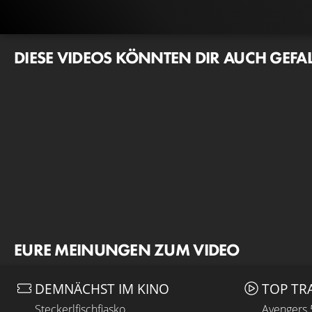
DIESE VIDEOS KÖNNTEN DIR AUCH GEFA
EURE MEINUNGEN ZUM VIDEO
DEMNÄCHST IM KINO
TOP TR
Steckerlfischfiasko
Avengers