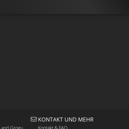
KONTAKT UND MEHR
n and Grogu
Kontakt & FAQ