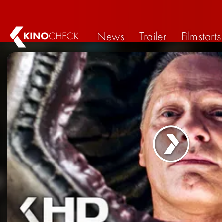
News
Trailer
Filmstarts
KINO
CHECK