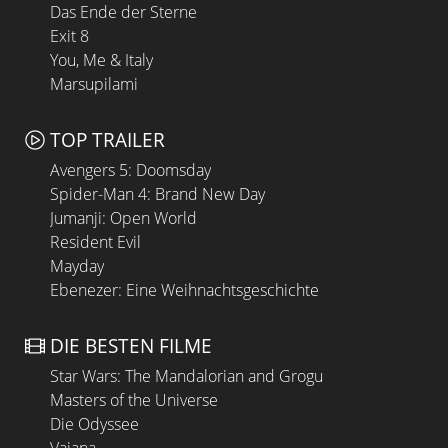
Das Ende der Sterne
Exit 8
You, Me & Italy
Marsupilami
TOP TRAILER
Avengers 5: Doomsday
Spider-Man 4: Brand New Day
Jumanji: Open World
Resident Evil
Mayday
Ebenezer: Eine Weihnachtsgeschichte
DIE BESTEN FILME
Star Wars: The Mandalorian and Grogu
Masters of the Universe
Die Odyssee
Vaiana