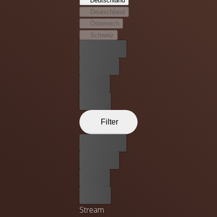
Deutschland
Deutschland
Österreich
Schweiz
Bester Preis
Kostenlos
Leihen
Kaufen
Filter
Bester Preis
Kostenlos
Leihen
Kaufen
Stream