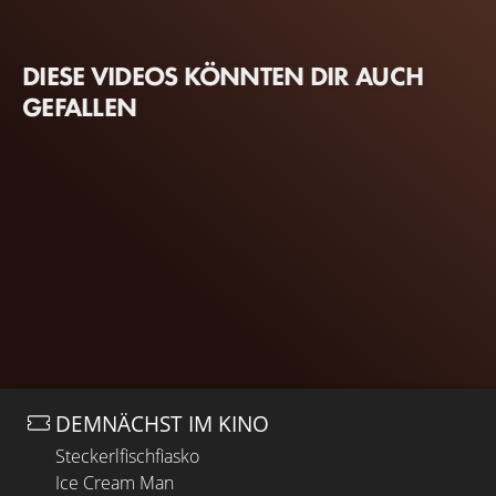
DIESE VIDEOS KÖNNTEN DIR AUCH
GEFALLEN
DEMNÄCHST IM KINO
Steckerlfischfiasko
Ice Cream Man