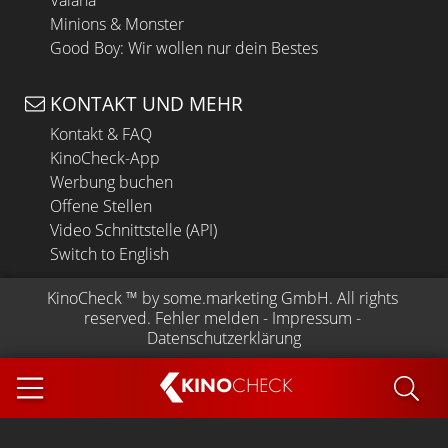
Minions & Monster
Good Boy: Wir wollen nur dein Bestes
KONTAKT UND MEHR
Kontakt & FAQ
KinoCheck-App
Werbung buchen
Offene Stellen
Video Schnittstelle (API)
Switch to English
KinoCheck
 ™ by 
some.marketing GmbH
. All rights 
reserved.
Fehler melden
 - 
Impressum
 - 
Datenschutzerklärung
KINO
CHECK
App