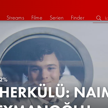
Streams
Filme
Serien
Finder
2%
 HERKÜLÜ: NAI