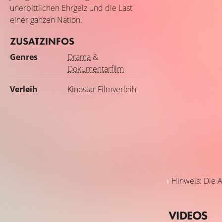
unerbittlichen Ehrgeiz und die Last
einer ganzen Nation.
ZUSATZINFOS
Genres
Drama
&
Dokumentarfilm
Verleih
Kinostar Filmverleih
Hinweis: Die A
VIDEOS