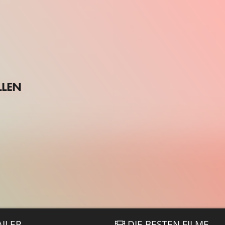
LLEN
AILER
DIE BESTEN FILME