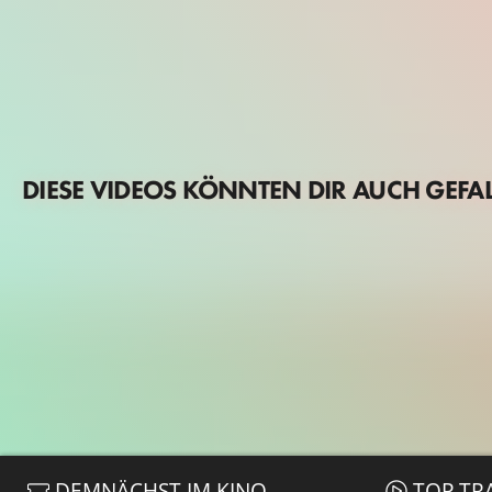
DIESE VIDEOS KÖNNTEN DIR AUCH GEFA
DEMNÄCHST IM KINO
TOP TR