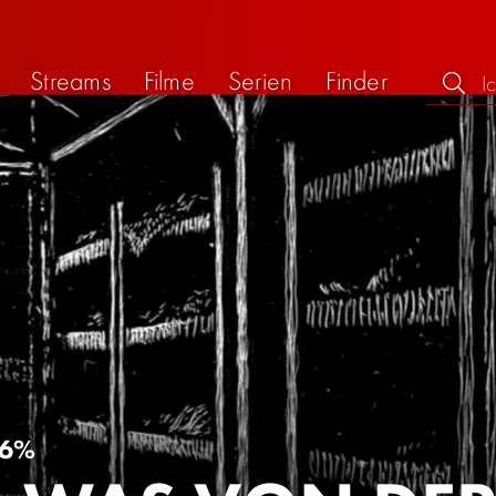
Streams
Filme
Serien
Finder
6%