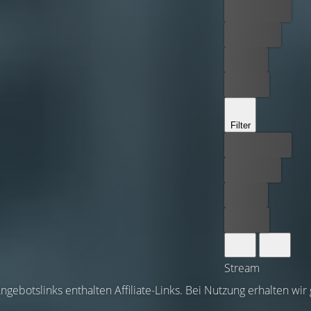
Bester Preis
Kostenlos
Leihen
Kaufen
Filter
Bester Preis
Kostenlos
Leihen
Kaufen
Stream
ngebotslinks enthalten Affiliate-Links. Bei Nutzung erhalten wir