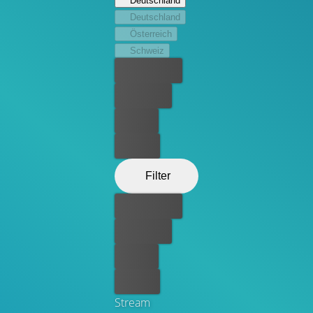
Deutschland
Deutschland
Österreich
Schweiz
Bester Preis
Kostenlos
Leihen
Kaufen
Filter
Bester Preis
Kostenlos
Leihen
Kaufen
Stream