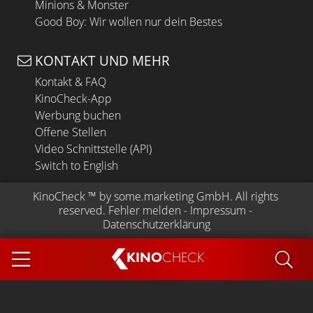
Minions & Monster
Good Boy: Wir wollen nur dein Bestes
KONTAKT UND MEHR
Kontakt & FAQ
KinoCheck-App
Werbung buchen
Offene Stellen
Video Schnittstelle (API)
Switch to English
KinoCheck
 ™ by 
some.marketing GmbH
. All rights 
reserved.
Fehler melden
 - 
Impressum
 - 
Datenschutzerklärung
KINO
CHECK
App