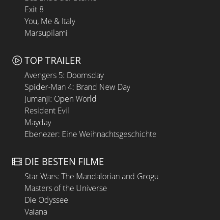
Exit 8
You, Me & Italy
Marsupilami
TOP TRAILER
Avengers 5: Doomsday
Spider-Man 4: Brand New Day
Jumanji: Open World
Resident Evil
Mayday
Ebenezer: Eine Weihnachtsgeschichte
DIE BESTEN FILME
Star Wars: The Mandalorian and Grogu
Masters of the Universe
Die Odyssee
Vaiana