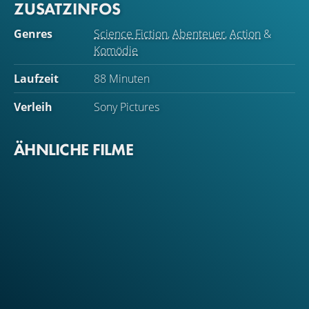
ZUSATZINFOS
Genres
Science Fiction
,
Abenteuer
,
Action
&
Komödie
Laufzeit
88 Minuten
Verleih
Sony Pictures
ÄHNLICHE FILME