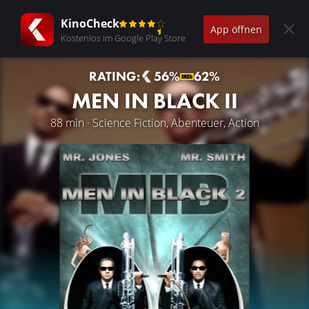
KinoCheck
App öffnen
Kostenlos im Google Play Store
RATING:
56%
62%
MEN IN BLACK II
88 min · Science Fiction, Abenteuer, Action