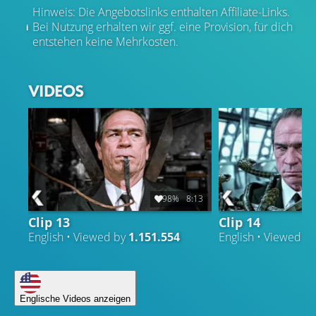
Hinweis: Die Angebotslinks enthalten Affiliate-Links.
Bei Nutzung erhalten wir ggf. eine Provision, für dich
entstehen keine Mehrkosten.
VIDEOS
98%
8:13
Clip 13
Clip 14
English • Viewed by
1.151.554
English • Viewed b
Englische Videos anzeigen