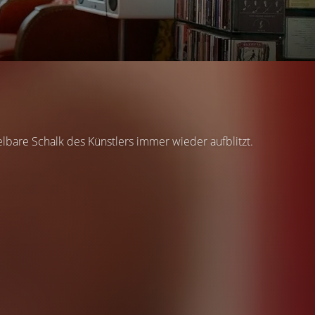
bare Schalk des Künstlers immer wieder aufblitzt.