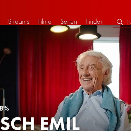
Streams
Filme
Serien
Finder
8%
ISCH EMIL