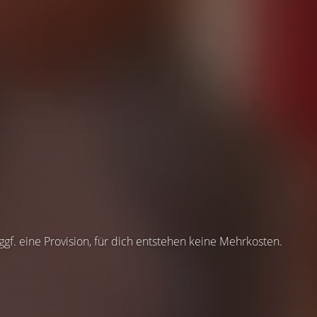
 ggf. eine Provision, für dich entstehen keine Mehrkosten.