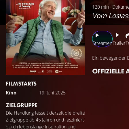
120 min · Dokume
Vom Loslas
Trailer
T
Streamen
Ein bewegender Do
OFFIZIELLE 
FILMSTARTS
Kino
19. Juni 2025
ZIELGRUPPE
Die Handlung fesselt derzeit die breite
Zielgruppe ab 45 Jahren und fasziniert
durch lebenslange Inspiration und