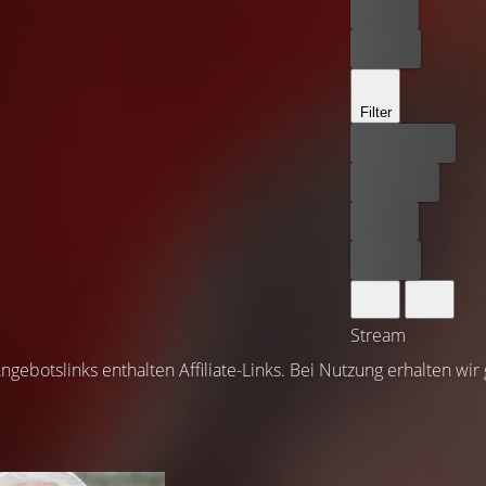
Leihen
Kaufen
Filter
Bester Preis
Kostenlos
Leihen
Kaufen
Stream
ngebotslinks enthalten Affiliate-Links. Bei Nutzung erhalten wir