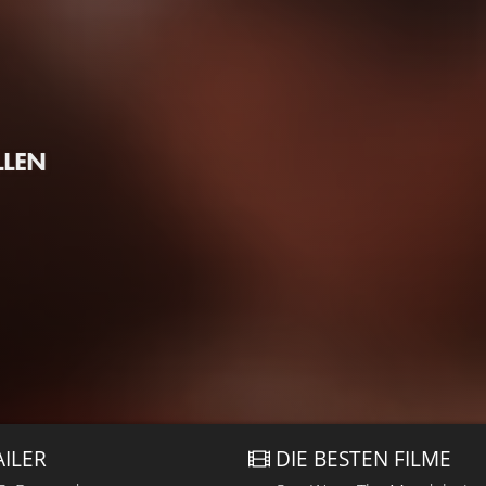
LLEN
AILER
DIE BESTEN FILME