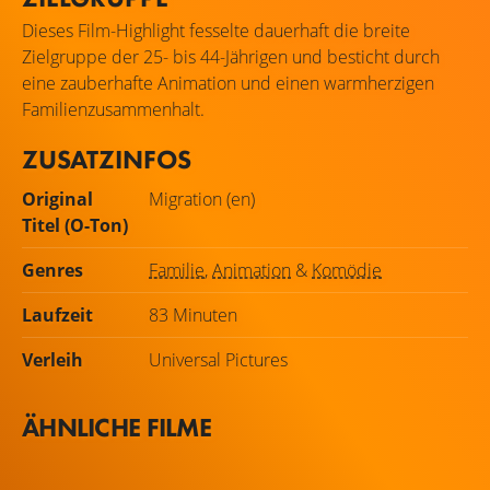
Dieses Film-Highlight fesselte dauerhaft die breite
Zielgruppe der 25- bis 44-Jährigen und besticht durch
eine zauberhafte Animation und einen warmherzigen
Familienzusammenhalt.
ZUSATZINFOS
Original
Migration (en)
Titel (O-Ton)
Genres
Familie
,
Animation
&
Komödie
Laufzeit
83 Minuten
Verleih
Universal Pictures
ÄHNLICHE FILME