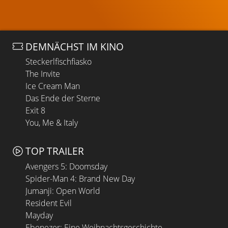
DEMNÄCHST IM KINO
Steckerlfischfiasko
The Invite
Ice Cream Man
Das Ende der Sterne
Exit 8
You, Me & Italy
TOP TRAILER
Avengers 5: Doomsday
Spider-Man 4: Brand New Day
Jumanji: Open World
Resident Evil
Mayday
Ebenezer: Eine Weihnachtsgeschichte