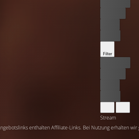
Bester Preis
Kostenlos
Leihen
Kaufen
Filter
Bester Preis
Kostenlos
Leihen
Kaufen
Stream
ngebotslinks enthalten Affiliate-Links. Bei Nutzung erhalten wir