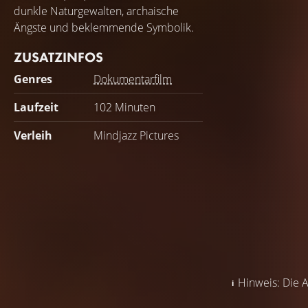
dunkle Naturgewalten, archaische
Ängste und beklemmende Symbolik.
ZUSATZINFOS
Genres
Dokumentarfilm
Laufzeit
102 Minuten
Verleih
Mindjazz Pictures
Hinweis: Die A