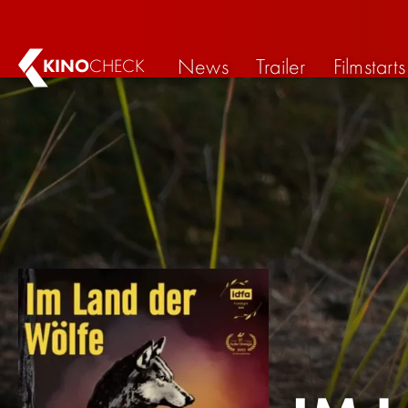
News
Trailer
Filmstarts
KINO
CHECK