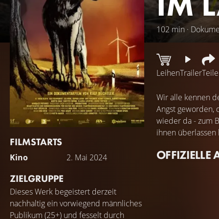
IM 
102 min · Dokume
Leihen
Trailer
Teil
Wir alle kennen d
Angst geworden, da
wieder da - zum B
ihnen überlassen
FILMSTARTS
OFFIZIELLE 
Kino
2. Mai 2024
ZIELGRUPPE
Dieses Werk begeistert derzeit
nachhaltig ein vorwiegend männliches
Publikum (25+) und fesselt durch