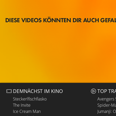
DIESE VIDEOS KÖNNTEN DIR AUCH GEFA
DEMNÄCHST IM KINO
TOP TR
Steckerlfischfiasko
Avengers
The Invite
Spider-Ma
Ice Cream Man
Jumanji: 