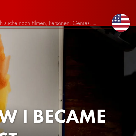
OW I BECAME