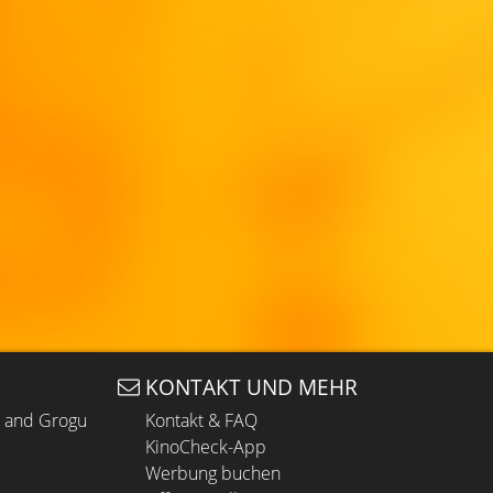
KONTAKT UND MEHR
n and Grogu
Kontakt & FAQ
KinoCheck-App
Werbung buchen