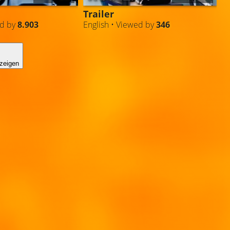
Trailer
ed by
8.903
English • Viewed by
346
zeigen