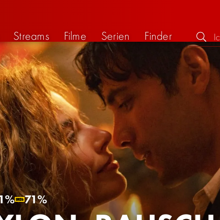
Streams
Filme
Serien
Finder
1%
71%