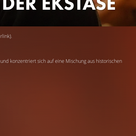
DER EKSTASE
link).
und konzentriert sich auf eine Mischung aus historischen