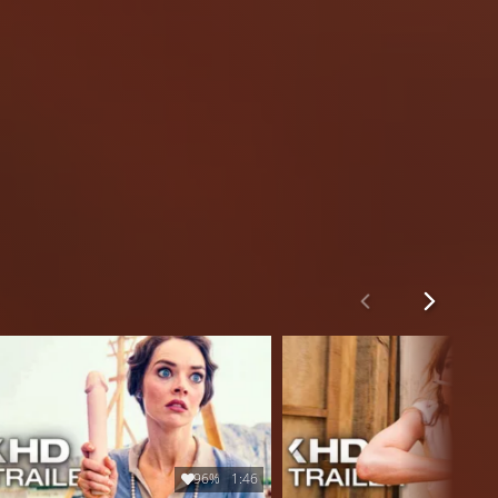
96%
1:46