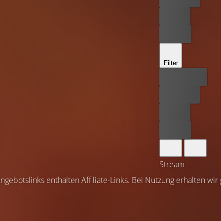
Leihen
Kaufen
Filter
Bester Preis
Kostenlos
Leihen
Kaufen
Stream
ngebotslinks enthalten Affiliate-Links. Bei Nutzung erhalten wir