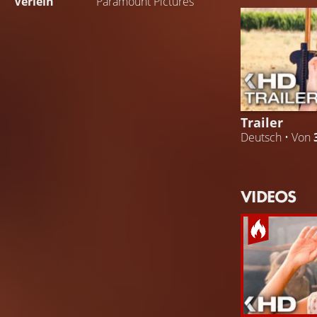
Verleih
Paramount Pictures
Trailer
Deutsch • Von
VIDEOS