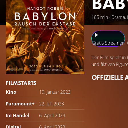
BAB
185 min · Drama, 
T
Gratis Streamen
Der Film spielt i
und fiktiven Figur
OFFIZIELLE 
FILMSTARTS
Kino
19. Januar 2023
Paramount+
22. Juli 2023
Im Handel
6. April 2023
Digital
6. April 2023