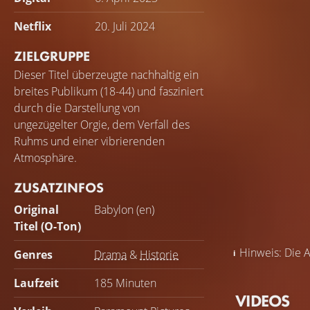
Netflix
20. Juli 2024
ZIELGRUPPE
Dieser Titel überzeugte nachhaltig ein
breites Publikum (18-44) und fasziniert
durch die Darstellung von
ungezügelter Orgie, dem Verfall des
Ruhms und einer vibrierenden
Atmosphäre.
ZUSATZINFOS
Original
Babylon (en)
Titel (O-Ton)
Hinweis: Die A
Genres
Drama
&
Historie
Laufzeit
185 Minuten
VIDEOS