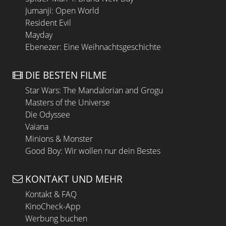
Jumanji: Open World
Resident Evil
Mayday
Ebenezer: Eine Weihnachtsgeschichte
DIE BESTEN FILME
Star Wars: The Mandalorian and Grogu
Masters of the Universe
Die Odyssee
Vaiana
Minions & Monster
Good Boy: Wir wollen nur dein Bestes
KONTAKT UND MEHR
Kontakt & FAQ
KinoCheck-App
Werbung buchen