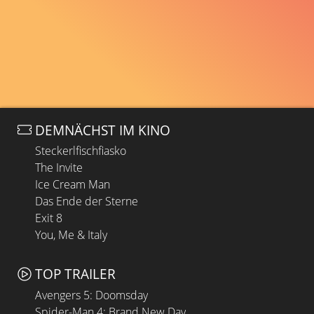
DEMNÄCHST IM KINO
Steckerlfischfiasko
The Invite
Ice Cream Man
Das Ende der Sterne
Exit 8
You, Me & Italy
TOP TRAILER
Avengers 5: Doomsday
Spider-Man 4: Brand New Day