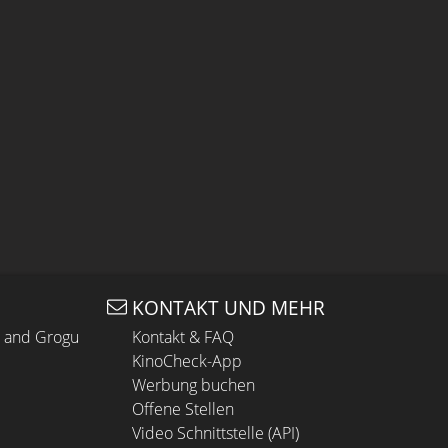
KONTAKT UND MEHR
n and Grogu
Kontakt & FAQ
KinoCheck-App
Werbung buchen
Offene Stellen
Video Schnittstelle (API)