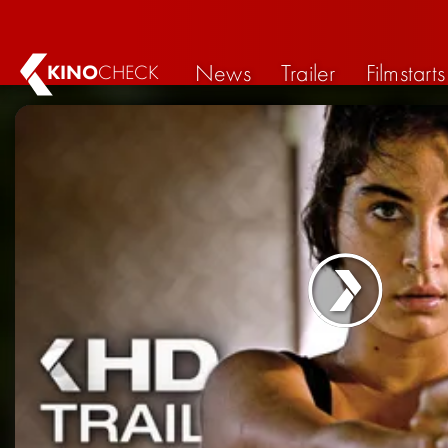
News
Trailer
Filmstarts
KINO
CHECK