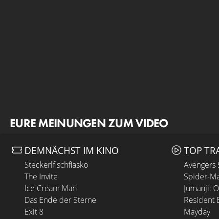
EURE MEINUNGEN ZUM VIDEO
DEMNÄCHST IM KINO
TOP TR
Steckerlfischfiasko
Avengers
The Invite
Spider-Ma
Ice Cream Man
Jumanji: 
Das Ende der Sterne
Resident E
Exit 8
Mayday