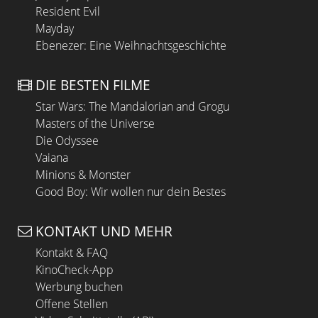
Resident Evil
Mayday
Ebenezer: Eine Weihnachtsgeschichte
DIE BESTEN FILME
Star Wars: The Mandalorian and Grogu
Masters of the Universe
Die Odyssee
Vaiana
Minions & Monster
Good Boy: Wir wollen nur dein Bestes
KONTAKT UND MEHR
Kontakt & FAQ
KinoCheck-App
Werbung buchen
Offene Stellen