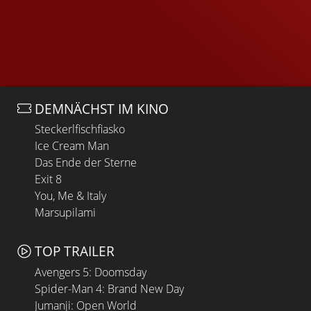
DEMNÄCHST IM KINO
Steckerlfischfiasko
Ice Cream Man
Das Ende der Sterne
Exit 8
You, Me & Italy
Marsupilami
TOP TRAILER
Avengers 5: Doomsday
Spider-Man 4: Brand New Day
Jumanji: Open World