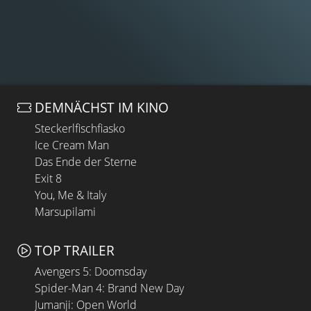
DEMNÄCHST IM KINO
Steckerlfischfiasko
Ice Cream Man
Das Ende der Sterne
Exit 8
You, Me & Italy
Marsupilami
TOP TRAILER
Avengers 5: Doomsday
Spider-Man 4: Brand New Day
Jumanji: Open World