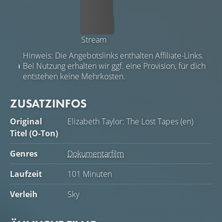
Leihen
Kaufen
Stream
Hinweis: Die Angebotslinks enthalten Affiliate-Links.
Bei Nutzung erhalten wir ggf. eine Provision, für dich
entstehen keine Mehrkosten.
ZUSATZINFOS
Original
Elizabeth Taylor: The Lost Tapes (en)
Titel (O-Ton)
Genres
Dokumentarfilm
Laufzeit
101 Minuten
Verleih
Sky