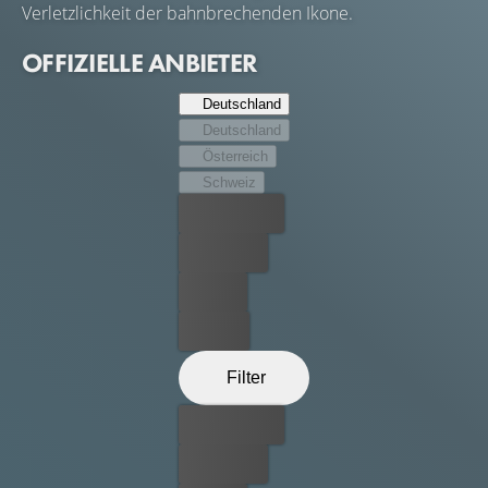
Verletzlichkeit der bahnbrechenden Ikone.
OFFIZIELLE ANBIETER
Deutschland
Deutschland
Österreich
Schweiz
Bester Preis
Kostenlos
Leihen
Kaufen
Filter
Bester Preis
Kostenlos