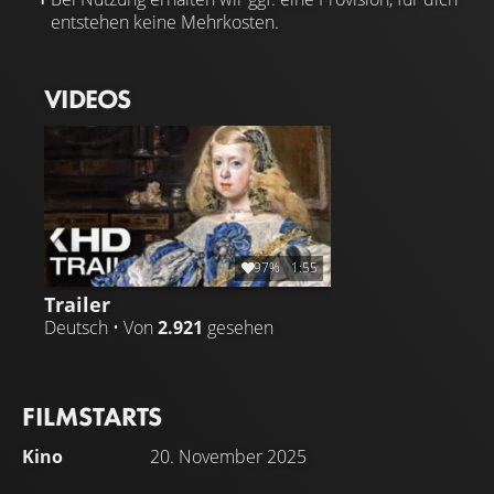
entstehen keine Mehrkosten.
VIDEOS
97%
1:55
Trailer
Deutsch • Von
2.921
gesehen
FILMSTARTS
Kino
20. November 2025