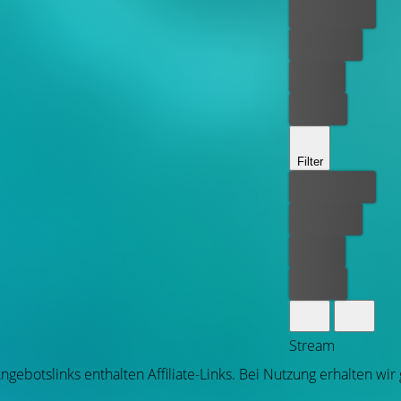
Bester Preis
Kostenlos
Leihen
Kaufen
Filter
Bester Preis
Kostenlos
Leihen
Kaufen
Stream
ngebotslinks enthalten Affiliate-Links. Bei Nutzung erhalten wir