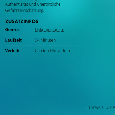
Authentizität und unerbittliche
Gefahrseinschätzung.
ZUSATZINFOS
Genres
Dokumentarfilm
Laufzeit
94 Minuten
Verleih
Camino Filmverleih
Hinweis: Die A