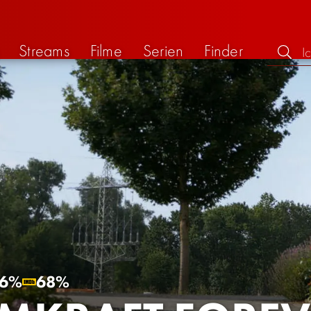
Streams
Filme
Serien
Finder
6%
68%