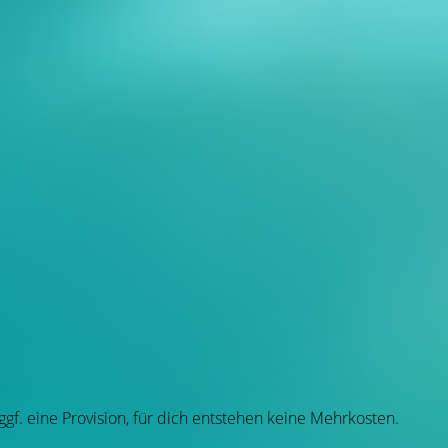
 ggf. eine Provision, für dich entstehen keine Mehrkosten.