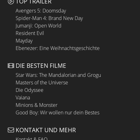
TOP TRAILER
Avengers 5: Doomsday
Spider-Man 4: Brand New Day
Jumanji: Open World
Resident Evil
Mayday
Ebenezer: Eine Weihnachtsgeschichte
DIE BESTEN FILME
Star Wars: The Mandalorian and Grogu
Masters of the Universe
Die Odyssee
Vaiana
Minions & Monster
Good Boy: Wir wollen nur dein Bestes
KONTAKT UND MEHR
Kontakt & FAQ