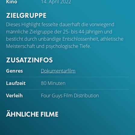
Kino
14. April 2022
ZIELGRUPPE
Dieses Highlight fesselte dauerhaft die vorwiegend
männliche Zielgruppe der 25- bis 44-Jährigen und
besticht durch unbändige Entschlossenheit, athletische
Meisterschaft und psychologische Tiefe.
ZUSATZINFOS
Genres
Dokumentarfilm
Laufzeit
80 Minuten
Verleih
Four Guys Film Distribution
ÄHNLICHE FILME