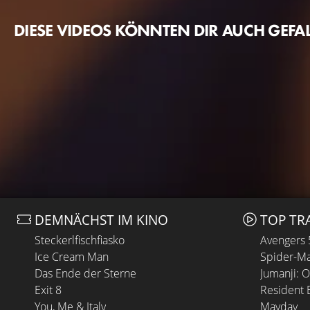
DIESE VIDEOS KÖNNTEN DIR AUCH GEFA
DEMNÄCHST IM KINO
TOP TR
Steckerlfischfiasko
Avengers
Ice Cream Man
Spider-Ma
Das Ende der Sterne
Jumanji: 
Exit 8
Resident E
You, Me & Italy
Mayday