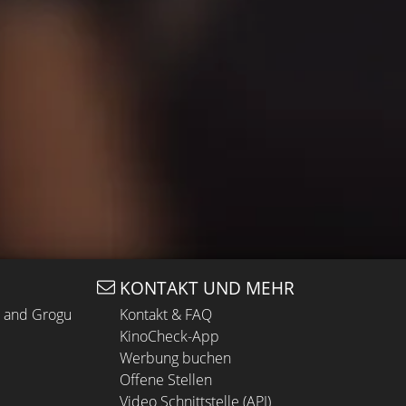
KONTAKT UND MEHR
n and Grogu
Kontakt & FAQ
KinoCheck-App
Werbung buchen
Offene Stellen
Video Schnittstelle (API)