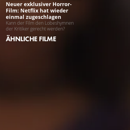
Neuer exklusiver Horror-
Film: Netflix hat wieder
einmal zugeschlagen
Kann der Film den Lobeshymnen
der Kritiker gerecht werden?
ÄHNLICHE FILME