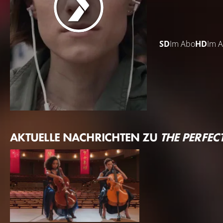
SD
Im Abo
HD
Im 
AKTUELLE NACHRICHTEN ZU
THE PERFEC
NEWS