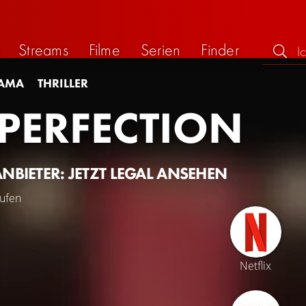
Streams
Filme
Serien
Finder
AMA
THRILLER
 PERFECTION
ANBIETER: JETZT LEGAL ANSEHEN
ufen
Netflix